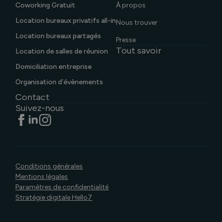
Coworking Gratuit
À propos
Location bureaux privatifs all-in
Nous trouver
Location bureaux partagés
Presse
Tout savoir
Location de salles de réunion
Domiciliation entreprise
Organisation d’évènements
Contact
Suivez-nous
Conditions générales
Mentions légales
Paramètres de confidentialité
Stratégie digitale Hello7