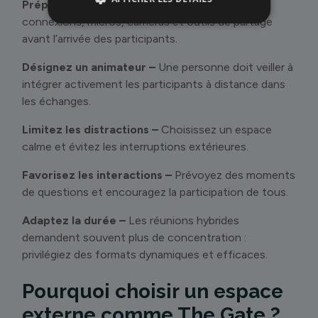
Préparez la technique à l’avance –
Testez les
connexions, micros, caméras et outils de partage
avant l’arrivée des participants.
Désignez un animateur –
Une personne doit veiller à
intégrer activement les participants à distance dans
les échanges.
Limitez les distractions –
Choisissez un espace
calme et évitez les interruptions extérieures.
Favorisez les interactions –
Prévoyez des moments
de questions et encouragez la participation de tous.
Adaptez la durée –
Les réunions hybrides
demandent souvent plus de concentration :
privilégiez des formats dynamiques et efficaces.
Pourquoi choisir un espace
externe comme The Gate ?