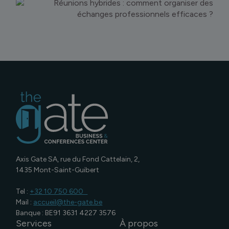
Axis Gate SA, rue du Fond Cattelain, 2,
1435 Mont-Saint-Guibert
Tel :​
+32 10 750 600 ​
Mail :
accueil@the-gate.be
Banque : BE91 3631 4227 3576
Services
À propos