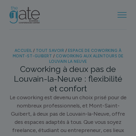
ACCUEIL
/
TOUT SAVOIR
/
ESPACE DE COWORKING À
MONT-ST-GUIBERT
/
COWORKING AUX ALENTOURS DE
LOUVAIN LA NEUVE
Coworking à deux pas de
Louvain-la-Neuve : flexibilité
et confort
Le coworking est devenu un choix prisé pour de
nombreux professionnels, et Mont-Saint-
Guibert, à deux pas de Louvain-la-Neuve, offre
des espaces adaptés à tous. Que vous soyez
freelance, étudiant ou entrepreneur, ces lieux