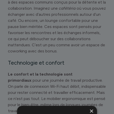
à des espaces communs conçus pour la détente et la
collaboration. Imaginez une
cafétéria
où vous pouvez
échanger avec d’autres professionnels autour d’un
café. Ou encore, un lounge confortable pour une
pause bien méritée. Ces espaces sont pensés pour
favoriser les rencontres et les échanges informels,
ce qui peut déboucher sur des collaborations
inattendues. C’est un peu comme avoir un espace de
coworking avec des bonus.
Technologie et confort
Le confort et la technologie sont
primordiaux
pour une journée de travail productive.
On parle de connexion Wi-Fi haut débit, indispensable
pour rester connecté et travailler efficacement. Mais
ce n’est pas tout. Le mobilier ergonomique est pensé
pour le bien-être, même lors de longues journées de
×
travail. On a aussi accès à des imprimantes, des