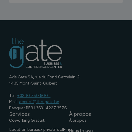
Axis Gate SA, rue du Fond Cattelain, 2,
1435 Mont-Saint-Guibert
Tel :​
+32 10 750 600 ​
Mail :
accueil@the-gate.be
Banque : BE91 3631 4227 3576
Services
À propos
Coworking Gratuit
À propos
Location bureaux privatifs all-in
Nous trouver