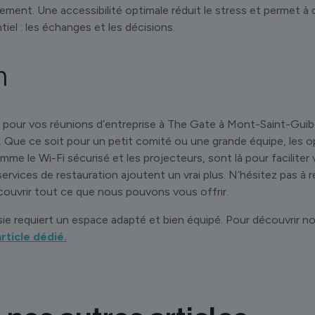
ment. Une accessibilité optimale réduit le stress et permet à
tiel : les échanges et les décisions.
n
e pour vos réunions d’entreprise à The Gate à Mont-Saint-Guib
 Que ce soit pour un petit comité ou une grande équipe, les o
 le Wi-Fi sécurisé et les projecteurs, sont là pour faciliter
s services de restauration ajoutent un vrai plus. N’hésitez pas à 
ouvrir tout ce que nous pouvons vous offrir.
ie requiert un espace adapté et bien équipé. Pour découvrir no
rticle dédié.