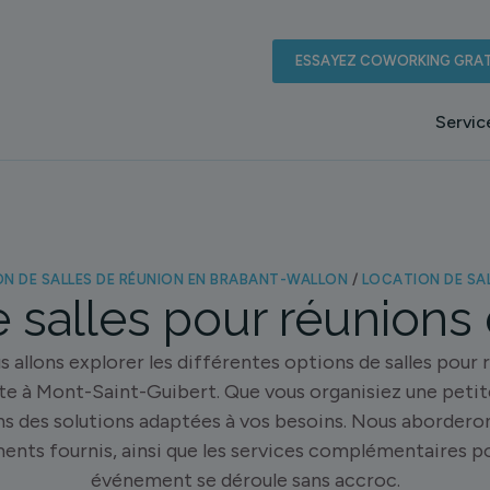
ESSAYEZ COWORKING GRAT
Servic
N DE SALLES DE RÉUNION EN BRABANT-WALLON
/
LOCATION DE SAL
 salles pour réunions 
s allons explorer les différentes options de salles pour
te à Mont-Saint-Guibert. Que vous organisiez une petit
ns des solutions adaptées à vos besoins. Nous aborderon
ments fournis, ainsi que les services complémentaires po
événement se déroule sans accroc.