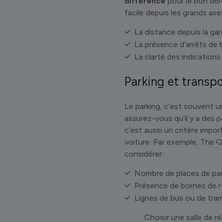
différence
pour le bon dér
facile depuis les grands axes
La distance depuis la gar
La présence d’arrêts de 
La clarté des indications
Parking et transp
Le parking, c’est souvent un
assurez-vous qu’il y a des 
c’est aussi un critère impor
voiture. Par exemple, The G
considérer:
Nombre de places de park
Présence de bornes de r
Lignes de bus ou de tram
Choisir une salle de r