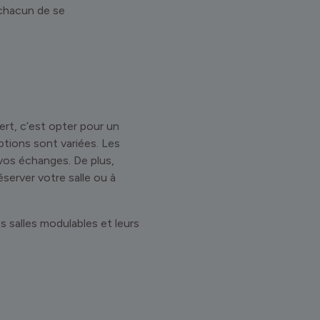
 chacun de se
ert, c’est opter pour un
ptions sont variées. Les
 vos échanges. De plus,
réserver votre salle ou à
s salles modulables et leurs