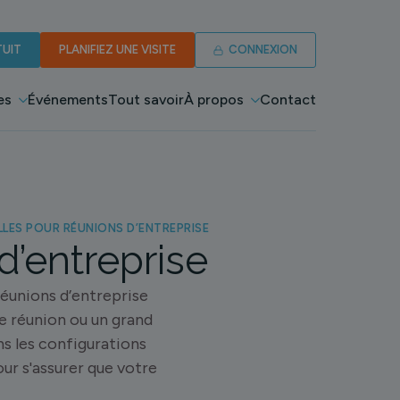
UIT
PLANIFIEZ UNE VISITE
CONNEXION
es
Événements
Tout savoir
À propos
Contact
LES POUR RÉUNIONS D’ENTREPRISE
d’entreprise
 réunions d’entreprise
e réunion ou un grand
s les configurations
ur s'assurer que votre