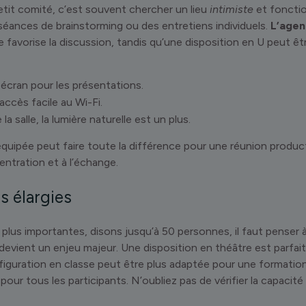
etit comité, c’est souvent chercher un lieu
intimiste
et fonction
 séances de brainstorming ou des entretiens individuels.
L’agen
e favorise la discussion, tandis qu’une disposition en U peut ê
 écran pour les présentations.
accès facile au Wi-Fi.
la salle, la lumière naturelle est un plus.
 équipée peut faire toute la différence pour une réunion produc
entration et à l’échange.
s élargies
plus importantes, disons jusqu’à 50 personnes, il faut penser à 
e devient un enjeu majeur. Une disposition en théâtre est parfa
figuration en classe peut être plus adaptée pour une formation.
té pour tous les participants. N’oubliez pas de vérifier la capacité