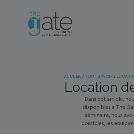
ACCUEIL
/
TOUT SAVOIR
/
LOCATIO
Location de
Dans cet article, nou
disponibles à The Ga
séminaire, nous avo
possibles, les équipe