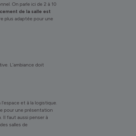
nel. On parle ici de 2 à 10
cement de la salle est
tre plus adaptée pour une
tive. L’ambiance doit
l’espace et à la logistique.
ite pour une présentation
 Il faut aussi penser à
 des salles de