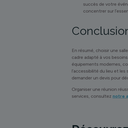
succès de votre événe
concentrer sur l’essen
Conclusio
En résumé, choisir une sall
cadre adapté à vos besoins.
équipements modernes, comme
l’accessibilité du lieu et le
demander un devis pour déc
Organiser une réunion réuss
services, consultez
notre a